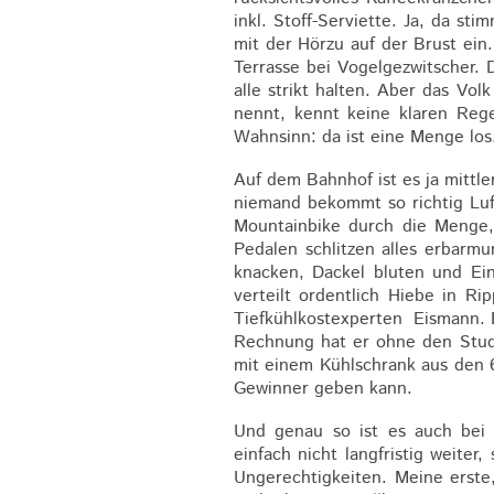
inkl. Stoff-Serviette. Ja, da s
mit der Hörzu auf der Brust ein
Terrasse bei Vogelgezwitscher.
alle strikt halten. Aber das V
nennt, kennt keine klaren Reg
Wahnsinn: da ist eine Menge lo
Auf dem Bahnhof ist es ja mittle
niemand bekommt so richtig Luft
Mountainbike durch die Menge,
Pedalen schlitzen alles erbarm
knacken, Dackel bluten und Ein
verteilt ordentlich Hiebe in R
Tiefkühlkostexperten Eismann. Er
Rechnung hat er ohne den Stude
mit einem Kühlschrank aus den 
Gewinner geben kann.
Und genau so ist es auch bei 
einfach nicht langfristig weite
Ungerechtigkeiten. Meine ers