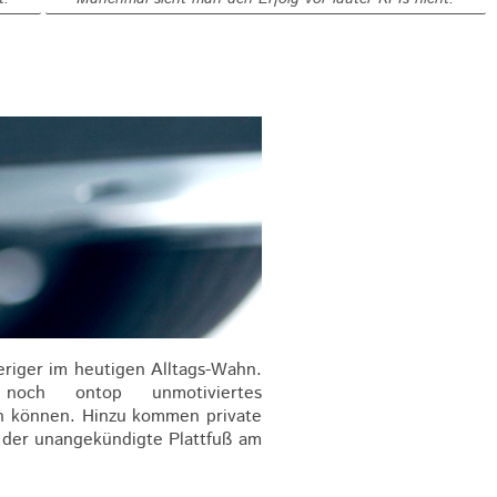
riger im heutigen Alltags-Wahn.
u noch ontop unmotiviertes
gen können. Hinzu kommen private
, der unangekündigte Plattfuß am