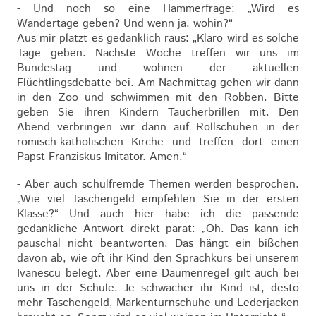
- Und noch so eine Hammerfrage: „Wird es
Wandertage geben? Und wenn ja, wohin?“
Aus mir platzt es gedanklich raus: „Klaro wird es solche
Tage geben. Nächste Woche treffen wir uns im
Bundestag und wohnen der aktuellen
Flüchtlingsdebatte bei. Am Nachmittag gehen wir dann
in den Zoo und schwimmen mit den Robben. Bitte
geben Sie ihren Kindern Taucherbrillen mit. Den
Abend verbringen wir dann auf Rollschuhen in der
römisch-katholischen Kirche und treffen dort einen
Papst Franziskus-Imitator. Amen.“
- Aber auch schulfremde Themen werden besprochen.
„Wie viel Taschengeld empfehlen Sie in der ersten
Klasse?“ Und auch hier habe ich die passende
gedankliche Antwort direkt parat: „Oh. Das kann ich
pauschal nicht beantworten. Das hängt ein bißchen
davon ab, wie oft ihr Kind den Sprachkurs bei unserem
Ivanescu belegt. Aber eine Daumenregel gilt auch bei
uns in der Schule. Je schwächer ihr Kind ist, desto
mehr Taschengeld, Markenturnschuhe und Lederjacken