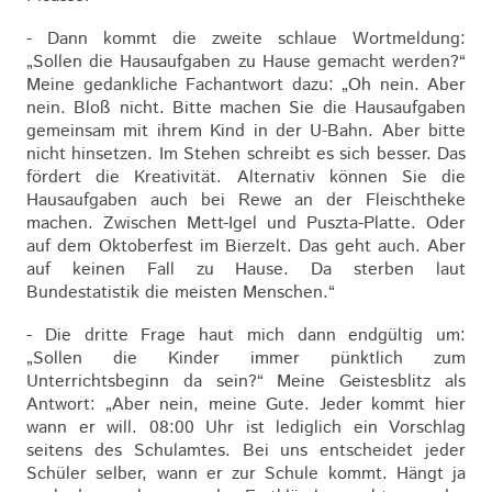
- Dann kommt die zweite schlaue Wortmeldung:
„Sollen die Hausaufgaben zu Hause gemacht werden?“
Meine gedankliche Fachantwort dazu: „Oh nein. Aber
nein. Bloß nicht. Bitte machen Sie die Hausaufgaben
gemeinsam mit ihrem Kind in der U-Bahn. Aber bitte
nicht hinsetzen. Im Stehen schreibt es sich besser. Das
fördert die Kreativität. Alternativ können Sie die
Hausaufgaben auch bei Rewe an der Fleischtheke
machen. Zwischen Mett-Igel und Puszta-Platte. Oder
auf dem Oktoberfest im Bierzelt. Das geht auch. Aber
auf keinen Fall zu Hause. Da sterben laut
Bundestatistik die meisten Menschen.“
- Die dritte Frage haut mich dann endgültig um:
„Sollen die Kinder immer pünktlich zum
Unterrichtsbeginn da sein?“ Meine Geistesblitz als
Antwort: „Aber nein, meine Gute. Jeder kommt hier
wann er will. 08:00 Uhr ist lediglich ein Vorschlag
seitens des Schulamtes. Bei uns entscheidet jeder
Schüler selber, wann er zur Schule kommt. Hängt ja