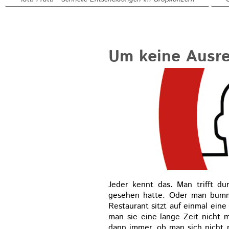
Um keine Ausre
Jeder kennt das. Man trifft d
gesehen hatte. Oder man bumme
Restaurant sitzt auf einmal ein
man sie eine lange Zeit nicht 
dann immer, ob man sich nicht m