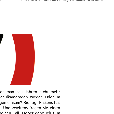
den man seit Jahren nicht mehr
Schulkameraden wieder. Oder im
 gemeinsam? Richtig. Erstens hat
. Und zweitens fragen sie einen
keinen Fall. Lieber gehe ich zum