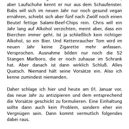
aber Laufschuhe kennt er nur aus dem Schaufenster.
Babs will sich im neuen Jahr nur noch gesund vegan
ernähren, schiebt sich aber fünf nach Zwölf noch einen
Beutel fettige Salami-Beef-Chips rein. Chris will ein
Jahr lang auf Alkohol verzichten, meint aber, dass ein
Bierchen immer geht. Ist ja schließlich kein richtiger
Alkohol, so ein Bier. Und Kettenraucher Tom wird im
neuen Jahr keine Zigarette mehr anfassen.
Versprochen. Ausnahme bilden nur noch die 52
Stangen Marlboro, die er noch zuhause im Schrank
hat. Aber danach ist dann wirklich Schluß. Alles
Quatsch. Niemand hält seine Vorsätze ein. Also ich
kenne zumindest niemanden.
Daher schlage ich hier und heute am 01. Januar vor,
das neue Jahr zu antizipieren und dem entsprechend
die Vorsätze geschickt zu formulieren. Eine Einhaltung
sollte dann auch kein Problem, sondern eher ein
Vergnügen sein. Dann kommt vermutlich folgendes
dabei raus.