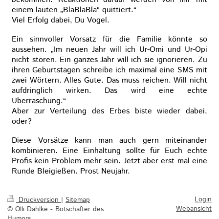
einem lauten „BlaBlaBla“ quittiert.“
Viel Erfolg dabei, Du Vogel.
Ein sinnvoller Vorsatz für die Familie könnte so
aussehen. „Im neuen Jahr will ich Ur-Omi und Ur-Opi
nicht stören. Ein ganzes Jahr will ich sie ignorieren. Zu
ihren Geburtstagen schreibe ich maximal eine SMS mit
zwei Wörtern. Alles Gute. Das muss reichen. Will nicht
aufdringlich wirken. Das wird eine echte
Überraschung.“
Aber zur Verteilung des Erbes biste wieder dabei,
oder?
Diese Vorsätze kann man auch gern miteinander
kombinieren. Eine Einhaltung sollte für Euch echte
Profis kein Problem mehr sein. Jetzt aber erst mal eine
Runde Bleigießen. Prost Neujahr.
Login
Druckversion
|
Sitemap
Webansicht
© Olli Dahlke - Botschafter des
Humors