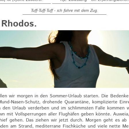
Tuff-Tuff-Tuff - ich fahre mit dem Zug.
 Rhodos.
llen wir morgen in den Sommer-Urlaub starten. Die Bedenken 
und-Nasen-Schutz, drohende Quarantäne, komplizierte Einre
 den Urlaub verderben und im schlimmsten Falle kommen wi
n mit Vollsperrungen aller Flughäfen geben könnte. Auweia
ief gehen. Das ziehen wir jetzt durch. Morgen geht es ab 
den am Strand, mediterrane Fischküche und viele nette M