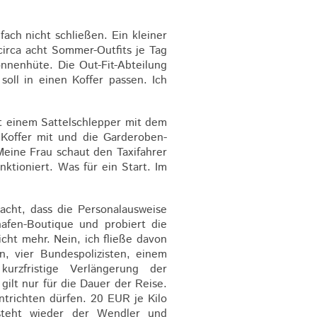
fach nicht schließen. Ein kleiner
irca acht Sommer-Outfits je Tag
nnenhüte. Die Out-Fit-Abteilung
oll in einen Koffer passen. Ich
mit einem Sattelschlepper mit dem
Koffer mit und die Garderoben-
eine Frau schaut den Taxifahrer
ktioniert. Was für ein Start. Im
acht, dass die Personalausweise
afen-Boutique und probiert die
cht mehr. Nein, ich fließe davon
, vier Bundespolizisten, einem
rzfristige Verlängerung der
ilt nur für die Dauer der Reise.
ntrichten dürfen. 20 EUR je Kilo
steht wieder der Wendler und