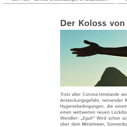
Der Koloss von
Trotz aller Corona-Umstände wo
Ansteckungsgefahr, nervender M
Hygienebedingungen, die einem
einen weltweiten neuen Lockdow
Wendler:
„Egal!“
Wird schon sch
über dem Mittelmeer, Sonnenba