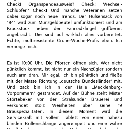
Check! Organspendeausweis? Check! Wechsel-
Schlüpfer? Check! Und manche Veteranen setzen
dabei sogar noch neue Trends. Der Hülsensack von
1941 wird zum Münzgeldbeutel umfunktioniert und am
Krückstock neben der Fahrradklingel griffbereit
angebracht. Die sind auf wirklich alles vorbereitet.
Echte, multiresistente Grüne-Woche-Profis eben. Ich
verneige mich.
Es ist 10:00 Uhr. Die Pforten öffnen sich. Wer nicht
pünktlich kommt, ist nicht nur ein Nachzügler sondern
auch arm dran. Mir egal. Ich bin pünktlich und fließe
mit der Masse Richtung „deutsche Bundesländer“ mit.
Und zack bin ich in der Halle „Mecklenburg-
Vorpommern“ gestrandet. Auf der Bühne steht Mister
Störtebeker von der Stralsunder Brauerei und
verkündet stolz Weisheiten über seine 19
Brauspezialitäten. In diesem Moment wird die
Servicekraft mit vollem Tablett von einer nahezu
blinden Brillenschlange angerempelt und eine wahre