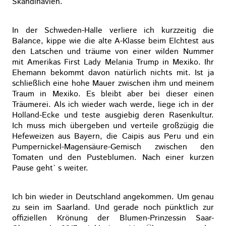
Skandinavien.
In der Schweden-Halle verliere ich kurzzeitig die
Balance, kippe wie die alte A-Klasse beim Elchtest aus
den Latschen und träume von einer wilden Nummer
mit Amerikas First Lady Melania Trump in Mexiko. Ihr
Ehemann bekommt davon natürlich nichts mit. Ist ja
schließlich eine hohe Mauer zwischen ihm und meinem
Traum in Mexiko. Es bleibt aber bei dieser einen
Träumerei. Als ich wieder wach werde, liege ich in der
Holland-Ecke und teste ausgiebig deren Rasenkultur.
Ich muss mich übergeben und verteile großzügig die
Hefeweizen aus Bayern, die Caipis aus Peru und ein
Pumpernickel-Magensäure-Gemisch zwischen den
Tomaten und den Pusteblumen. Nach einer kurzen
Pause geht` s weiter.
Ich bin wieder in Deutschland angekommen. Um genau
zu sein im Saarland. Und gerade noch pünktlich zur
offiziellen Krönung der Blumen-Prinzessin Saar-