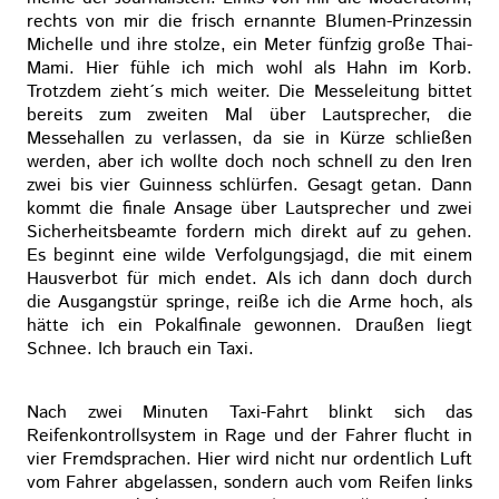
rechts von mir die frisch ernannte Blumen-Prinzessin
Michelle und ihre stolze, ein Meter fünfzig große Thai-
Mami. Hier fühle ich mich wohl als Hahn im Korb.
Trotzdem zieht´s mich weiter. Die Messeleitung bittet
bereits zum zweiten Mal über Lautsprecher, die
Messehallen zu verlassen, da sie in Kürze schließen
werden, aber ich wollte doch noch schnell zu den Iren
zwei bis vier Guinness schlürfen. Gesagt getan. Dann
kommt die finale Ansage über Lautsprecher und zwei
Sicherheitsbeamte fordern mich direkt auf zu gehen.
Es beginnt eine wilde Verfolgungsjagd, die mit einem
Hausverbot für mich endet. Als ich dann doch durch
die Ausgangstür springe, reiße ich die Arme hoch, als
hätte ich ein Pokalfinale gewonnen. Draußen liegt
Schnee. Ich brauch ein Taxi.
Nach zwei Minuten Taxi-Fahrt blinkt sich das
Reifenkontrollsystem in Rage und der Fahrer flucht in
vier Fremdsprachen. Hier wird nicht nur ordentlich Luft
vom Fahrer abgelassen, sondern auch vom Reifen links